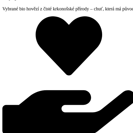
Vybrané bio hovězí z čisté krkonošské přírody – chuť, která má půvo